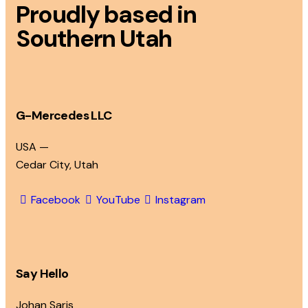
Proudly based in
Southern Utah
G-Mercedes LLC
USA —
Cedar City, Utah
Facebook
YouTube
Instagram
Say Hello
Johan Saris