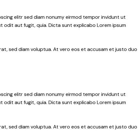
pscing elitr sed diam nonumy eirmod tempor invidunt ut
 odit aut fugit, quia. Dicta sunt explicabo Lorem ipsum
rat, sed diam voluptua. At vero eos et accusam et justo duo
pscing elitr sed diam nonumy eirmod tempor invidunt ut
 odit aut fugit, quia. Dicta sunt explicabo Lorem ipsum
rat, sed diam voluptua. At vero eos et accusam et justo duo