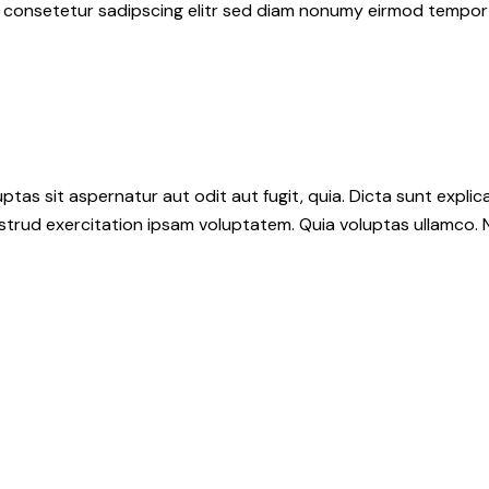
, consetetur sadipscing elitr sed diam nonumy eirmod tempor
as sit aspernatur aut odit aut fugit, quia. Dicta sunt explic
ostrud exercitation ipsam voluptatem. Quia voluptas ullamco.