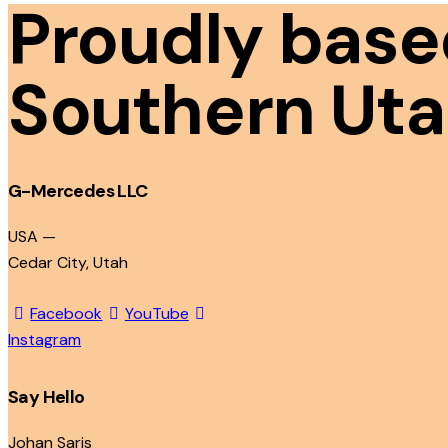
Proudly base
Southern Ut
G-Mercedes LLC
USA —
Cedar City, Utah
Facebook
YouTube
Instagram
Say Hello
Johan Saris