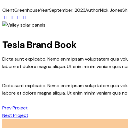
Client
Greenhouse
Year
September, 2023
Author
Nick Jones
Sh
Tesla Brand Book
Dicta sunt explicabo. Nemo enim ipsam voluptatem quia volupt
labore et dolore magna aliqua. Ut enim minim veniam quis n
Dicta sunt explicabo. Nemo enim ipsam voluptatem quia volupt
labore et dolore magna aliqua. Ut enim minim veniam quis n
Prev Project
Next Project