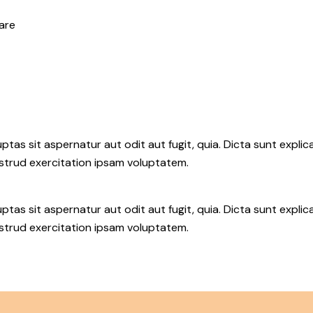
are
as sit aspernatur aut odit aut fugit, quia. Dicta sunt explic
ostrud exercitation ipsam voluptatem.
as sit aspernatur aut odit aut fugit, quia. Dicta sunt explic
ostrud exercitation ipsam voluptatem.