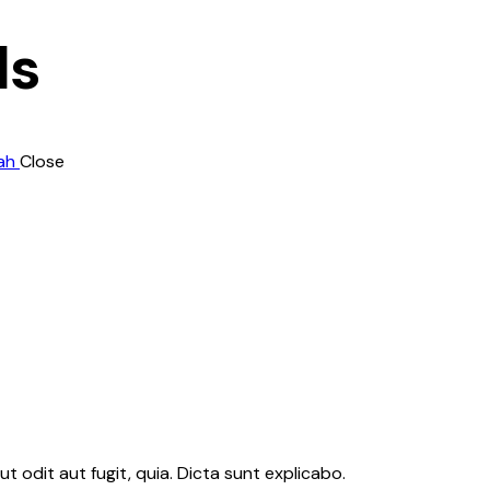
ls
ah
Close
 odit aut fugit, quia. Dicta sunt explicabo.