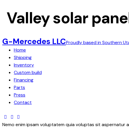
Valley solar pane
G-Mercedes LLC
Proudly based in Southern Ut
Home
Shipping
Inventory
Custom build
Financing
Parts
Press
Contact
Nemo enim ipsam voluptatem quia voluptas sit aspernatur aut